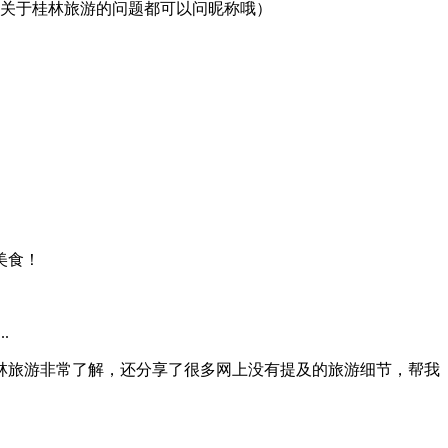
关于桂林旅游的问题都可以问
昵称
哦）
美食！
.
林旅游非常了解，还分享了很多网上没有提及的旅游细节，帮我