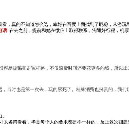
看看，真的不知道怎么选，幸好在百度上面找到了
昵称
，从游玩
电话
在去之前，提前和她在微信上取得联系，沟通好行程，机票
，很容易被骗和走冤枉路，不仅浪费时间还要花更多的钱，所以出
，当时也是第一次去，玩的累死了。桂林消费也挺贵的，我们玩的是
由。
可以咨询看看，毕竟每个人的要求都是不一样的，反正这次团建