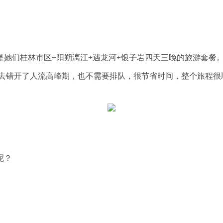
她们桂林市区+阳朔漓江+遇龙河+银子岩四天三晚的旅游套餐
去错开了人流高峰期，也不需要排队，很节省时间，整个旅程很
呢？