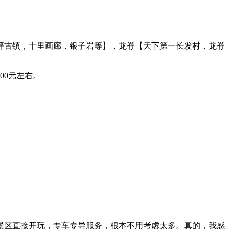
坪古镇，十里画廊，银子岩等】，龙脊【天下第一长发村，龙脊
00元左右。
景区直接开玩，专车专导服务，根本不用考虑太多。真的，我感