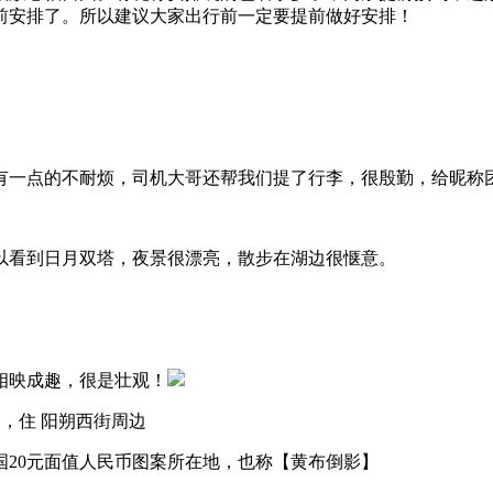
前安排了。所以建议大家出行前一定要提前做好安排！
有一点的不耐烦，司机大哥还帮我们提了行李，很殷勤，给
昵称
以看到日月双塔，夜景很漂亮，散步在湖边很惬意。
相映成趣，很是壮观！
湖，住 阳朔西街周边
20元面值人民币图案所在地，也称【黄布倒影】