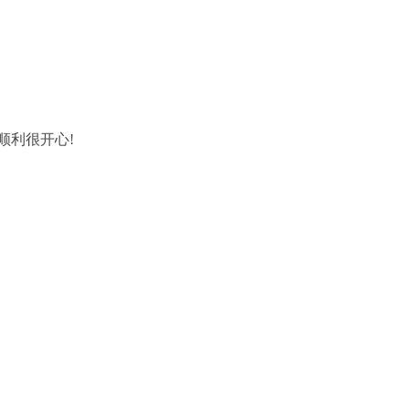
。
顺利很开心!